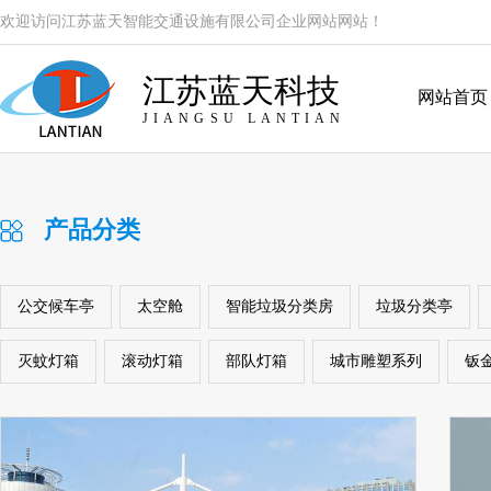
欢迎访问江苏蓝天智能交通设施有限公司企业网站网站！
江苏蓝天科技
网站首页
JIANGSU LANTIAN
产品分类
公交候车亭
太空舱
智能垃圾分类房
垃圾分类亭
灭蚊灯箱
滚动灯箱
部队灯箱
城市雕塑系列
钣