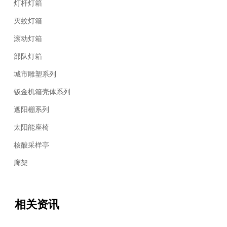
灯杆灯箱
灭蚊灯箱
滚动灯箱
部队灯箱
城市雕塑系列
钣金机箱壳体系列
遮阳棚系列
太阳能座椅
核酸采样亭
廊架
相关资讯