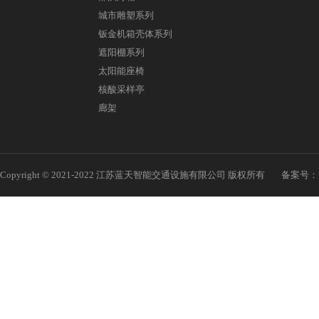
城市雕塑系列
钣金机箱壳体系列
遮阳棚系列
太阳能座椅
核酸采样亭
廊架
Copyright © 2021-2022 江苏蓝天智能交通设施有限公司 版权所有
备案号：苏I