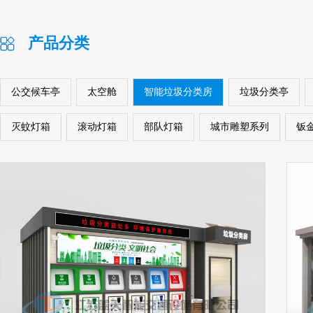
产品分类
公交候车亭
太空舱
智能垃圾分类房
垃圾分类亭
灭蚊灯箱
滚动灯箱
部队灯箱
城市雕塑系列
钣