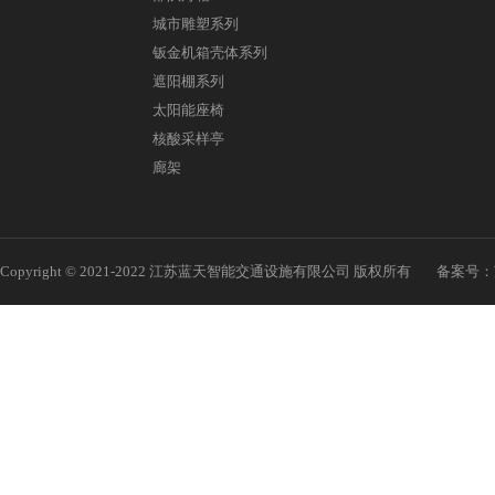
城市雕塑系列
钣金机箱壳体系列
遮阳棚系列
太阳能座椅
核酸采样亭
廊架
Copyright © 2021-2022 江苏蓝天智能交通设施有限公司 版权所有
备案号：苏I