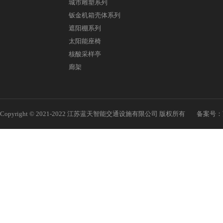
城市雕塑系列
钣金机箱壳体系列
遮阳棚系列
太阳能座椅
核酸采样亭
廊架
Copyright © 2021-2022 江苏蓝天智能交通设施有限公司 版权所有
备案号：苏I