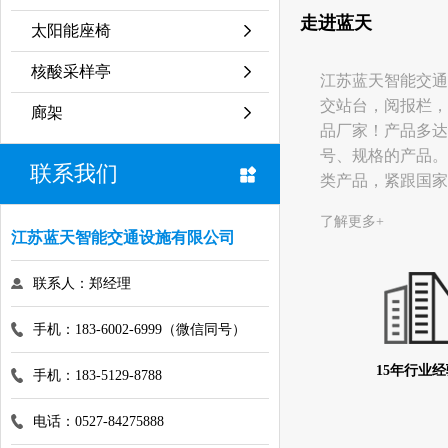
走进蓝天
太阳能座椅
核酸采样亭
江苏蓝天智能交通
交站台，阅报栏，
廊架
品厂家！产品多达
号、规格的产品。
联系我们
类产品，紧跟国家
了解更多+
江苏蓝天智能交通设施有限公司
联系人：郑经理
手机：183-6002-6999（微信同号）
15年行业经
手机：183-5129-8788
电话：0527-84275888