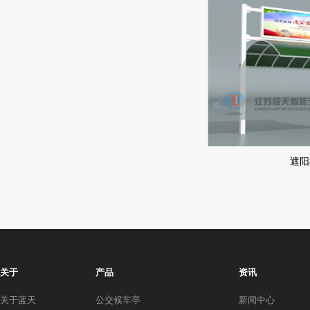
遮阳
关于
产品
资讯
关于蓝天
公交候车亭
新闻中心