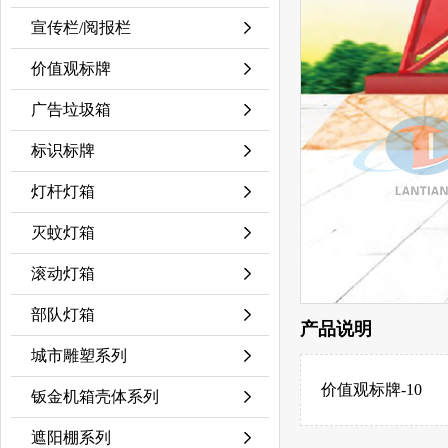
宣传栏/阅报栏
价值观标牌
广告垃圾箱
标识标牌
灯杆灯箱
灭蚊灯箱
滚动灯箱
部队灯箱
产品说明
城市雕塑系列
价值观标牌-10
钣金机箱壳体系列
遮阳棚系列