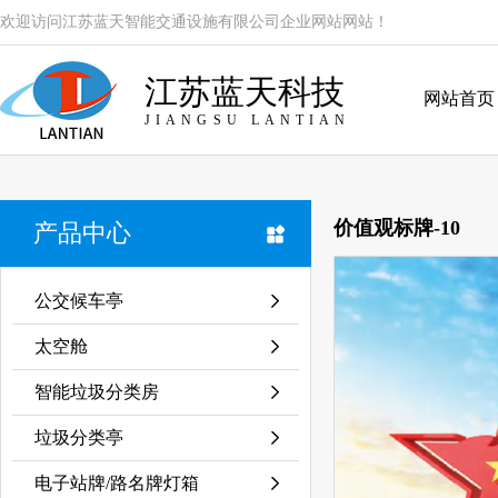
欢迎访问江苏蓝天智能交通设施有限公司企业网站网站！
江苏蓝天科技
网站首页
JIANGSU LANTIAN
价值观标牌-10
产品中心
公交候车亭
太空舱
智能垃圾分类房
垃圾分类亭
电子站牌/路名牌灯箱