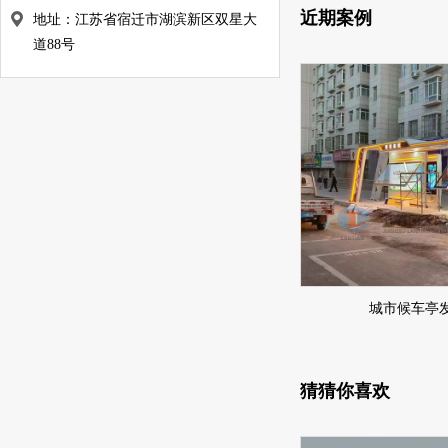
近期案例
地址：江苏省宿迁市湖滨新区双星大
道88号
城市候车亭
猜猜你喜欢