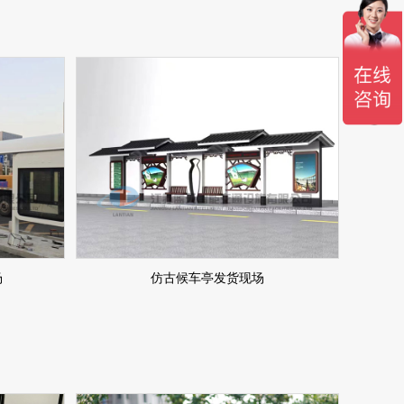
场
仿古候车亭发货现场