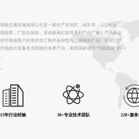
智能交通设施有限公司是一家生产宣传栏，候车亭，公交站台，
指路牌，广告垃圾箱，滚动换画灯箱等系列产品厂家！产品多达
亦可根据客户的需求加工制作各种型号、规格的产品。目前已经
市场推出装备有太阳能的各类产品，紧跟国家倡导“节能低碳”的
。
+
15年行业经验
30+专业技术团队
220+服