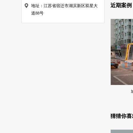
近期案例
地址：江苏省宿迁市湖滨新区双星大
道88号
猜猜你喜