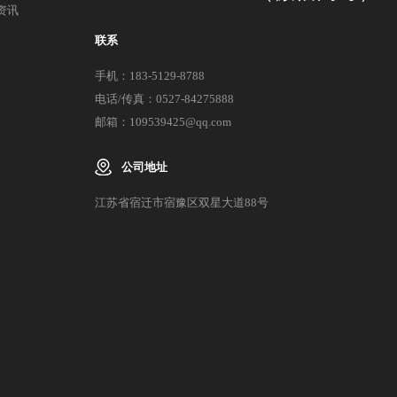
资讯
联系
手机：183-5129-8788
电话/传真：0527-84275888
邮箱：109539425@qq.com
公司地址
江苏省宿迁市宿豫区双星大道88号