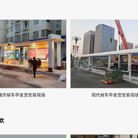
城市候车亭发货安装现场
现代候车亭发货安装现
欢