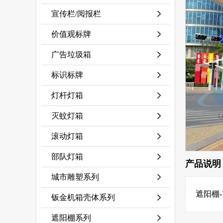
宣传栏/阅报栏
价值观标牌
广告垃圾箱
标识标牌
灯杆灯箱
灭蚊灯箱
滚动灯箱
部队灯箱
产品说明
城市雕塑系列
遮阳棚-
钣金机箱壳体系列
遮阳棚系列