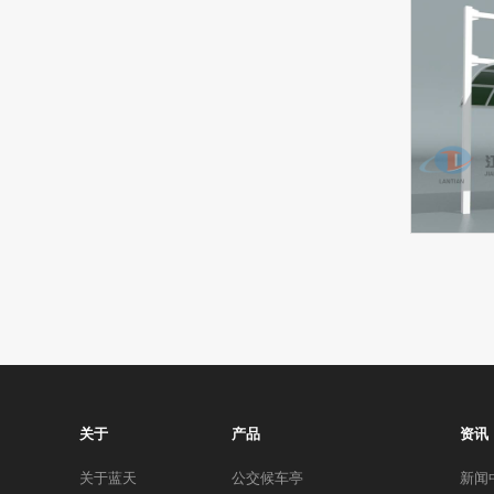
关于
产品
资讯
关于蓝天
公交候车亭
新闻