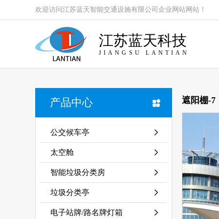
欢迎访问江苏蓝天智能交通设施有限公司企业网站网站！
江苏蓝天科技
JIANGSU LANTIAN
遮阳棚-7
产品中心
公交候车亭
太空舱
智能垃圾分类房
垃圾分类亭
电子站牌/路名牌灯箱