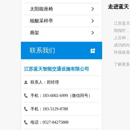
走进蓝天
太阳能座椅
核酸采样亭
江苏蓝天
阅报栏，
廊架
上百种，
成功的向
联系我们
环保政策
了解更多
江苏蓝天智能交通设施有限公司
联系人：郑经理
手机：183-6002-6999（微信同号）
手机：183-5129-8788
电话：0527-84275888