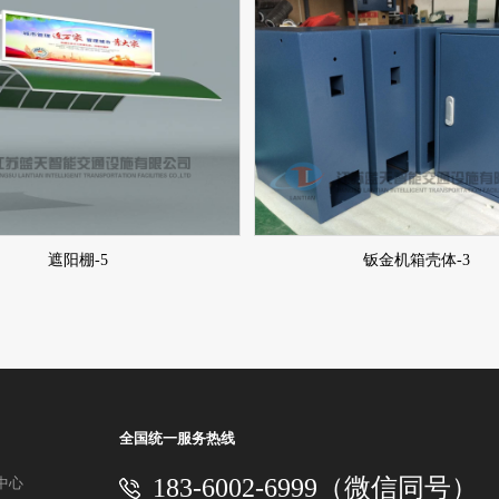
遮阳棚-5
钣金机箱壳体-3
全国统一服务热线
183-6002-6999（微信同号）
中心